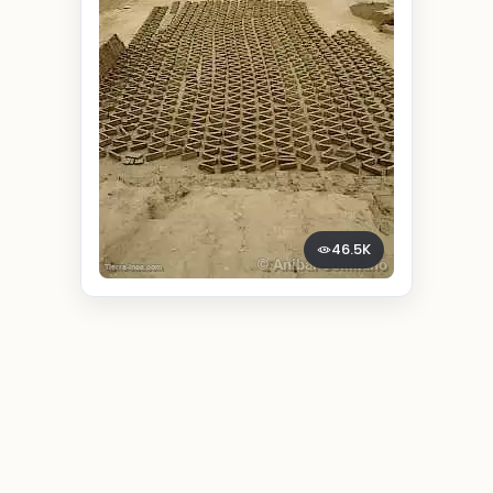
46.5K