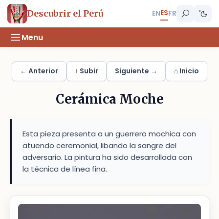
ES
Descubrir el Perú
EN
FR
Menu
← Anterior
↑ Subir
Siguiente →
⌂ Inicio
Cerámica Moche
Esta pieza presenta a un guerrero mochica con
atuendo ceremonial, libando la sangre del
adversario. La pintura ha sido desarrollada con
la técnica de línea fina.