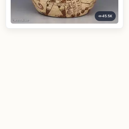
45.5K