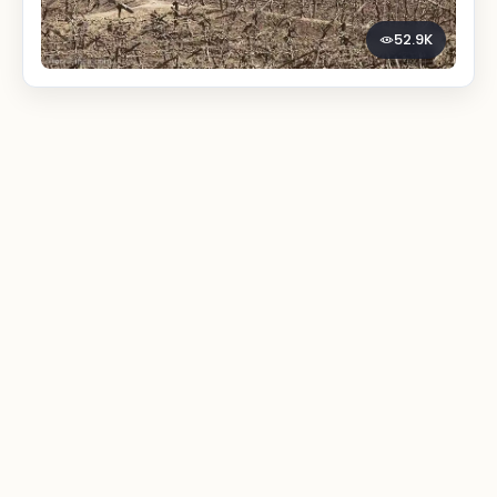
52.9K