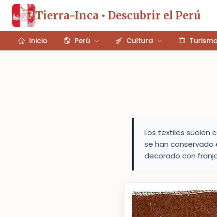
Tierra-Inca • Descubrir el Perú
Inicio
Perú
Cultura
Turism
Los textiles suelen
se han conservado e
decorado con franjas