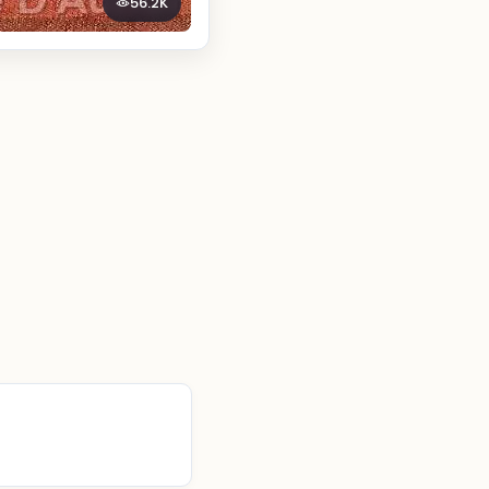
56.2K