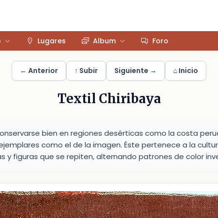
o
Lugares
Album
Foro
← Anterior
↑ Subir
Siguiente →
⌂ Inicio
Textil Chiribaya
 conservarse bien en regiones desérticas como la costa perua
jemplares como el de la imagen. Éste pertenece a la cultur
 y figuras que se repiten, alternando patrones de color inv