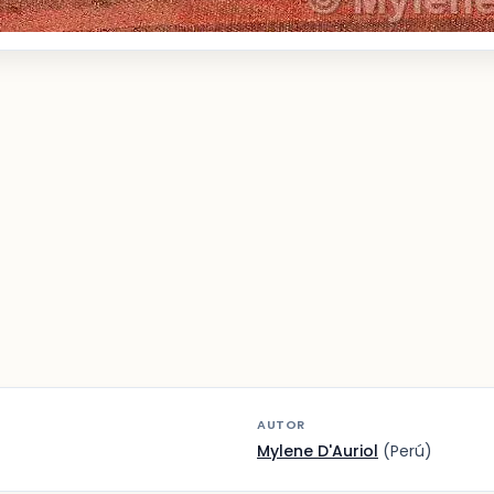
AUTOR
Mylene D'Auriol
(Perú)