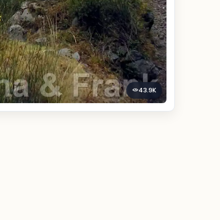
43.9K