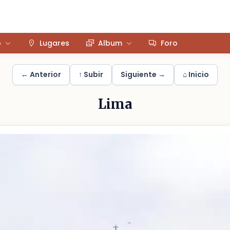
o
Lugares
Album
Foro
← Anterior
↑ Subir
Siguiente →
⌂ Inicio
Lima