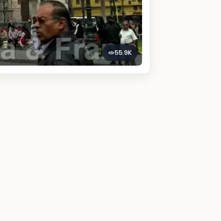
55.9K