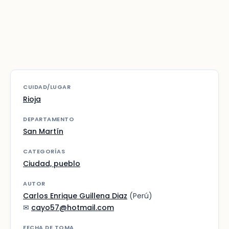
CUIDAD/LUGAR
Rioja
DEPARTAMENTO
San Martín
CATEGORÍAS
Ciudad, pueblo
AUTOR
Carlos Enrique Guillena Diaz
(Perú)
✉
cayo57@hotmail.com
FECHA DE TOMA