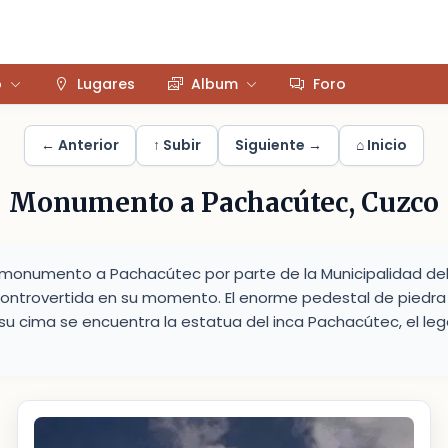
o
Lugares
Album
Foro
← Anterior
↑ Subir
Siguiente →
⌂ Inicio
Monumento a Pachacútec, Cuzco
l monumento a Pachacútec por parte de la Municipalidad de
ontrovertida en su momento. El enorme pedestal de piedra i
n su cima se encuentra la estatua del inca Pachacútec, el le