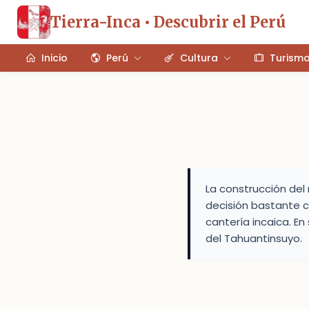
Tierra-Inca • Descubrir el Perú
Inicio
Perú
Cultura
Turism
La construcción de
decisión bastante c
cantería incaica. E
del Tahuantinsuyo.