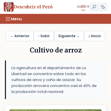
ES
Descubrir el Perú
EN
FR
Menu
← Anterior
↑ Subir
Siguiente →
⌂ Inicio
Cultivo de arroz
La agricultura en el departamento de La
Libertad se concentra sobre todo en los
cultivos de arroz y caña de azúcar. Su
producción arrocera concentra casi el 40% de
la producción total nacional.