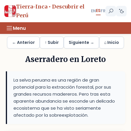
Tierra-Inca • Descubrir el
ES
EN
FR
Perú
Menu
← Anterior
↑ Subir
Siguiente →
⌂ Inicio
Aserradero en Loreto
La selva peruana es una región de gran
potencial para la extracción forestal, por sus
grandes recursos madereros. Pero tras esta
aparente abundancia se esconde un delicado
ecosistema que se ha visto seriamente
afectado por la sobreexplotación.