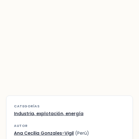
CATEGORÍAS
Industria, explotación, energía
AUTOR
Ana Cecilia Gonzales-Vigil
(Perú)