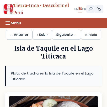
Tierra-Inca • Descubrir el
ES
EN
FR
Perú
Menu
← Anterior
↑ Subir
Siguiente →
⌂ Inicio
Isla de Taquile en el Lago
Titicaca
Plato de trucha en la Isla de Taquile en el Lago
Titicaca.