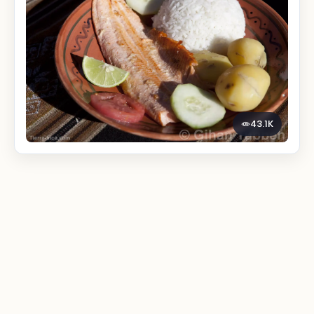
43.1K