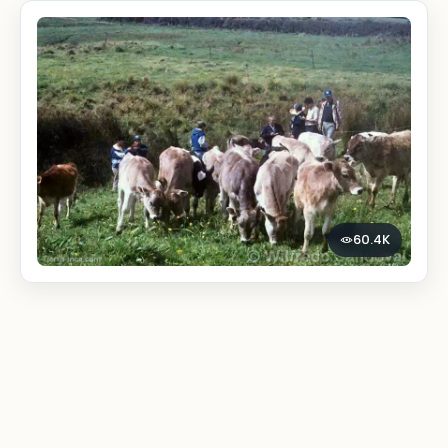
60.4K