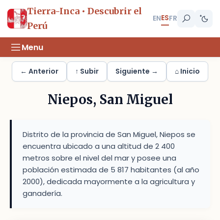
Tierra-Inca • Descubrir el
ES
EN
FR
Perú
Menu
← Anterior
↑ Subir
Siguiente →
⌂ Inicio
Niepos, San Miguel
Distrito de la provincia de San Miguel, Niepos se
encuentra ubicado a una altitud de 2 400
metros sobre el nivel del mar y posee una
población estimada de 5 817 habitantes (al año
2000), dedicada mayormente a la agricultura y
ganadería.