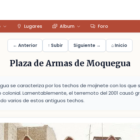
o
Lugares
Album
Foro
← Anterior
↑ Subir
Siguiente →
⌂ Inicio
Plaza de Armas de Moquegua
ua se caracteriza por los techos de mojinete con los que s
 colonial. Lamentablemente, el terremoto del 2001 causó 
ndo varios de estos antiguos techos.