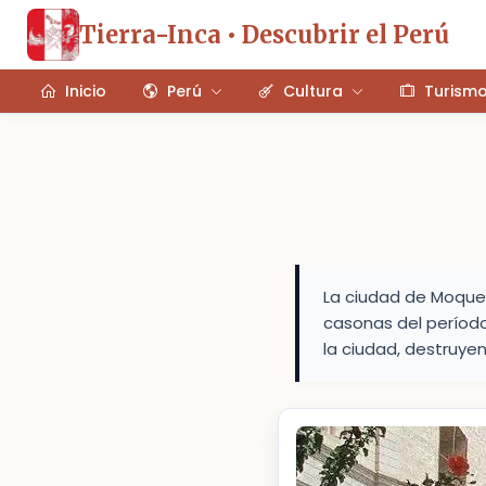
Tierra-Inca • Descubrir el Perú
Inicio
Perú
Cultura
Turism
La ciudad de Moqueg
casonas del período
la ciudad, destruye