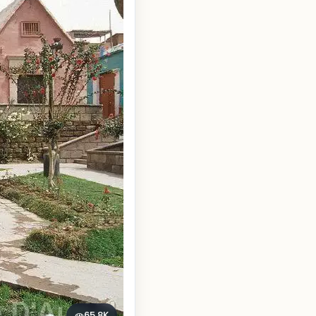
65.8K