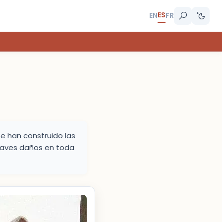
ES
EN
FR
e han construido las
graves daños en toda