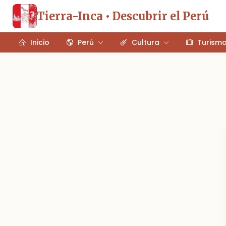
Tierra-Inca • Descubrir el Perú
Inicio
Perú
Cultura
Turism