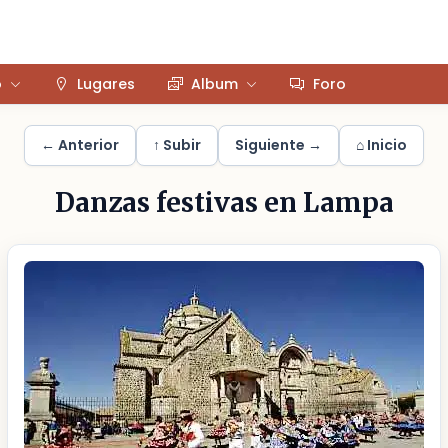
o
Lugares
Album
Foro
← Anterior
↑ Subir
Siguiente →
⌂ Inicio
Danzas festivas en Lampa