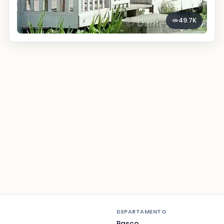
49.7K
DEPARTAMENTO
Pasco