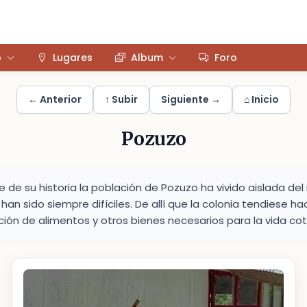
o
Lugares
Album
Foro
← Anterior
↑ Subir
Siguiente →
⌂ Inicio
Pozuzo
de su historia la población de Pozuzo ha vivido aislada del 
an sido siempre difíciles. De allí que la colonia tendiese hac
ción de alimentos y otros bienes necesarios para la vida cot