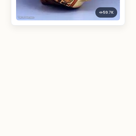
59.7K