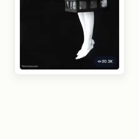
30.3K