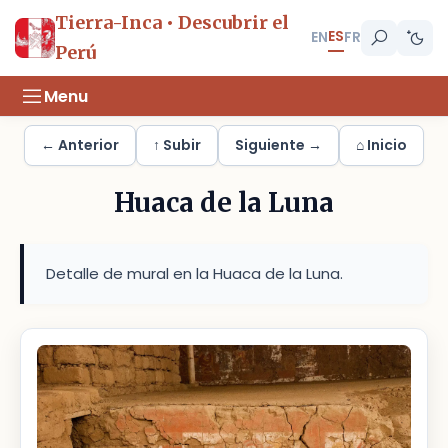
Tierra-Inca • Descubrir el
ES
EN
FR
Perú
Menu
← Anterior
↑ Subir
Siguiente →
⌂ Inicio
Huaca de la Luna
Detalle de mural en la Huaca de la Luna.