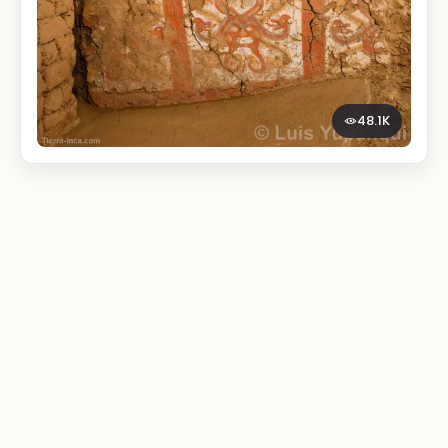
48.1K