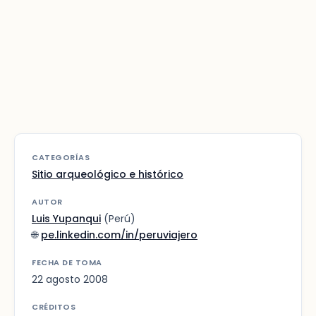
CATEGORÍAS
Sitio arqueológico e histórico
AUTOR
Luis Yupanqui
(Perú)
🌐
pe.linkedin.com/in/peruviajero
FECHA DE TOMA
22 agosto 2008
CRÉDITOS