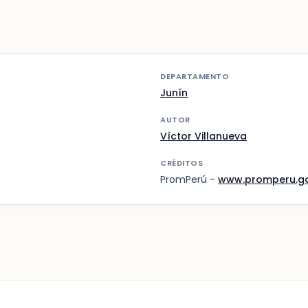
DEPARTAMENTO
Junín
AUTOR
Víctor Villanueva
CRÉDITOS
PromPerú -
www.promperu.g