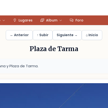
o
Lugares
Album
Foro
← Anterior
↑ Subir
Siguiente →
⌂ Inicio
Plaza de Tarma
Ana y Plaza de Tarma.