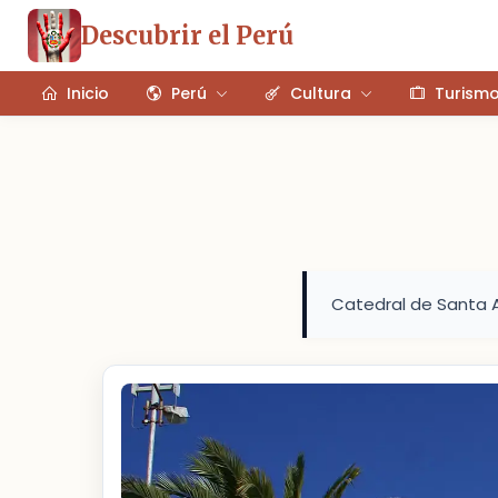
Descubrir el Perú
Inicio
Perú
Cultura
Turism
Catedral de Santa 