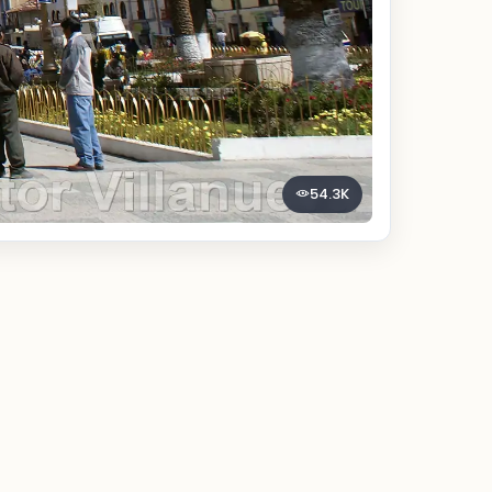
54.3K