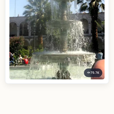
75.7K