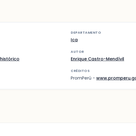
DEPARTAMENTO
Ica
AUTOR
histórico
Enrique Castro-Mendívil
CRÉDITOS
PromPerú -
www.promperu.g