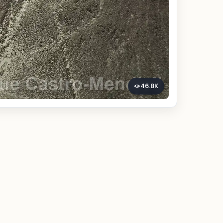
46.8K