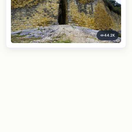
44.2K