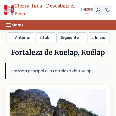
Tierra-Inca • Descubrir el
ES
EN
FR
Perú
Menu
← Anterior
↑ Subir
Siguiente →
⌂ Inicio
Fortaleza de Kuelap, Kuélap
Entrada principal a la Fortaleza de Kuelap