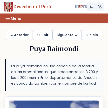
ES
Descubrir el Perú
EN
FR
Menu
← Anterior
↑ Subir
Siguiente →
⌂ Inicio
Puya Raimondi
La puya Raimondi es una especie de la familia
de las bromeliáceas, que crece entre los 3.700 y
los 4.200 msnm. En el departamento de Ancash
es conocida también con el nombre de kunkush