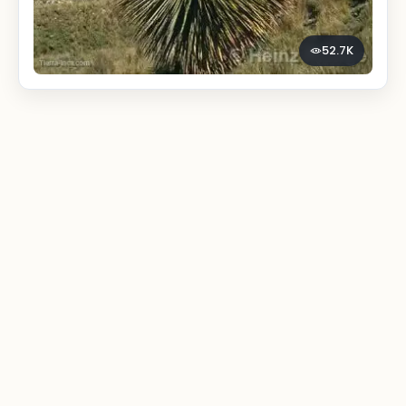
52.7K