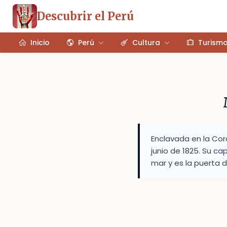
Descubrir el Perú
Inicio
Perú
Cultura
Turism
Enclavada en la Cord
junio de 1825. Su ca
mar y es la puerta 