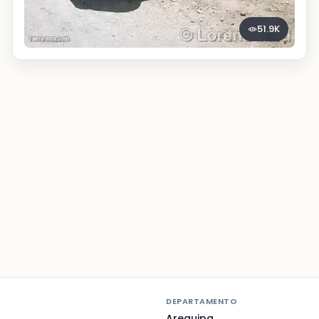
51.9K
DEPARTAMENTO
Arequipa