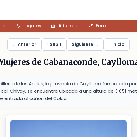
o
Lugares
Album
Foro
← Anterior
↑ Subir
Siguiente →
⌂ Inicio
Mujeres de Cabanaconde, Cayllom
illera de los Andes, la provincia de Caylloma fue creada por
pital, Chivay, se encuentra ubicada a una altura de 3 651 metr
de entrada al cañón del Colca.