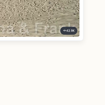
42.9K