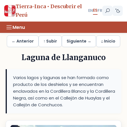
Tierra-Inca • Descubrir el
ES
EN
FR
Perú
Menu
← Anterior
↑ Subir
Siguiente →
⌂ Inicio
Laguna de Llanganuco
Varios lagos y lagunas se han formado como
producto de los deshielos y se encuentran
enclavados en la Cordillera Blanca y la Cordillera
Negra, así como en el Callejón de Huaylas y el
Callejón de Conchucos.