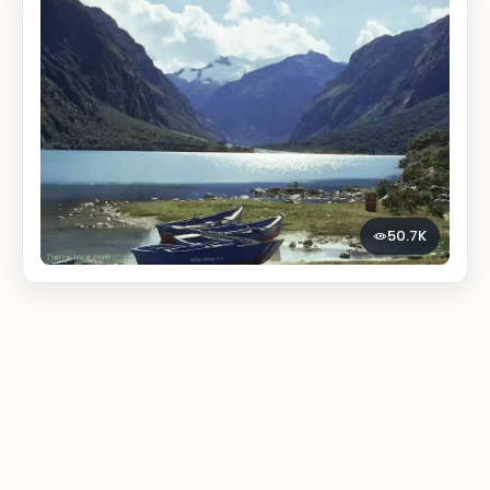
50.7K