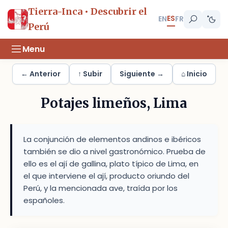
Tierra-Inca • Descubrir el
ES
EN
FR
Perú
Menu
← Anterior
↑ Subir
Siguiente →
⌂ Inicio
Potajes limeños, Lima
La conjunción de elementos andinos e ibéricos
también se dio a nivel gastronómico. Prueba de
ello es el ají de gallina, plato típico de Lima, en
el que interviene el ají, producto oriundo del
Perú, y la mencionada ave, traída por los
españoles.