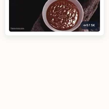
57.5K