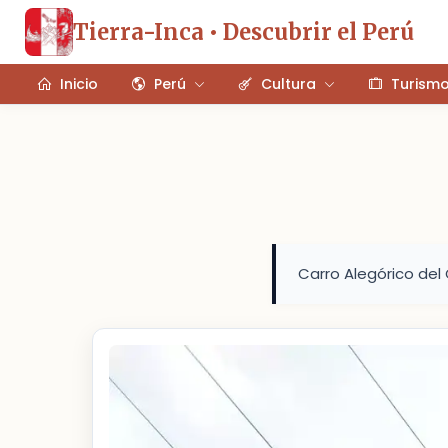
Tierra-Inca • Descubrir el Perú
Inicio
Perú
Cultura
Turism
Carro Alegórico del