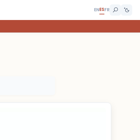
ES
EN
FR