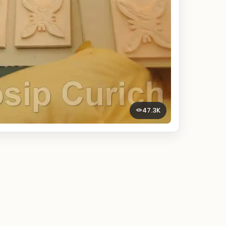
47.3K