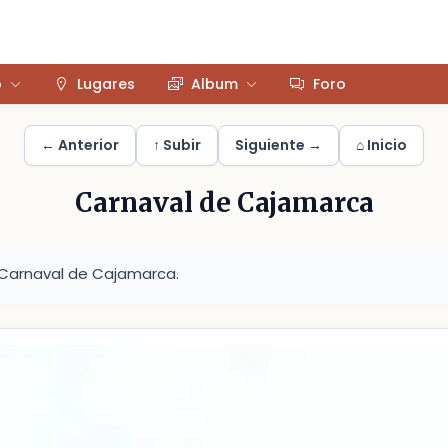
o
Lugares
Album
Foro
← Anterior
↑ Subir
Siguiente →
⌂ Inicio
Carnaval de Cajamarca
 Carnaval de Cajamarca.