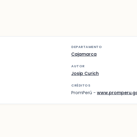
DEPARTAMENTO
Cajamarca
AUTOR
Josip Curich
CRÉDITOS
PromPerú -
www.promperu.g