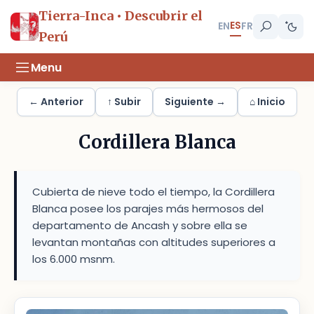
Tierra-Inca • Descubrir el
ES
EN
FR
Perú
Menu
← Anterior
↑ Subir
Siguiente →
⌂ Inicio
Cordillera Blanca
Cubierta de nieve todo el tiempo, la Cordillera
Blanca posee los parajes más hermosos del
departamento de Ancash y sobre ella se
levantan montañas con altitudes superiores a
los 6.000 msnm.