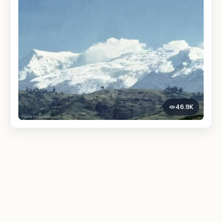
46.9K