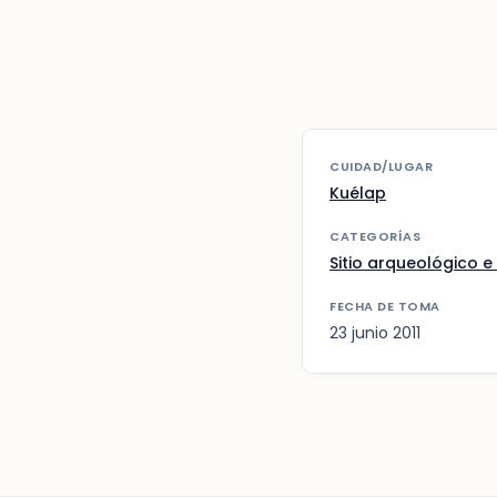
CUIDAD/LUGAR
Kuélap
CATEGORÍAS
Sitio arqueológico e 
FECHA DE TOMA
23 junio 2011