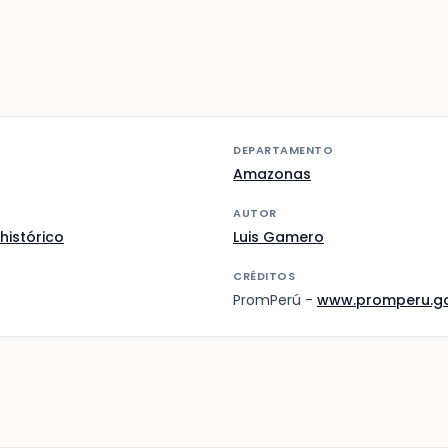
DEPARTAMENTO
Amazonas
AUTOR
histórico
Luis Gamero
CRÉDITOS
PromPerú -
www.promperu.g