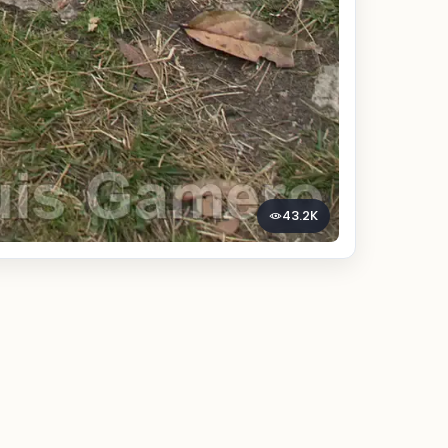
43.2K