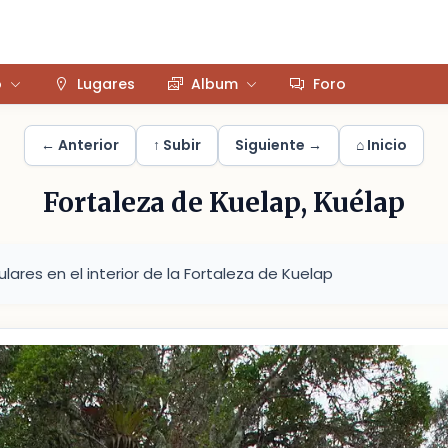
o
Lugares
Album
Foro
← Anterior
↑ Subir
Siguiente →
⌂ Inicio
Fortaleza de Kuelap, Kuélap
lares en el interior de la Fortaleza de Kuelap