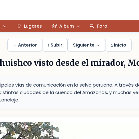
o
Lugares
Album
Foro
← Anterior
↑ Subir
Siguiente →
⌂ Inicio
huishco visto desde el mirador,
ncipales vías de comunicación en la selva peruana. A través de
 distintas ciudades de la cuenca del Amazonas, y muchas v
tonelaje.