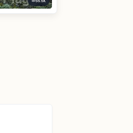
55.5K