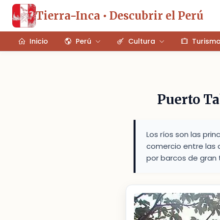
Tierra-Inca • Descubrir el Perú
Inicio
Perú
Cultura
Turism
Puerto Ta
Los ríos son las pri
comercio entre las
por barcos de gran 