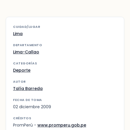
CUIDAD/LUGAR
Lima
DEPARTAMENTO
Lima-Callao
CATEGORÍAS
Deporte
AUTOR
Talía Barreda
FECHA DE TOMA
02 diciembre 2009
CRÉDITOS
PromPerú -
www.promperu.gob.pe