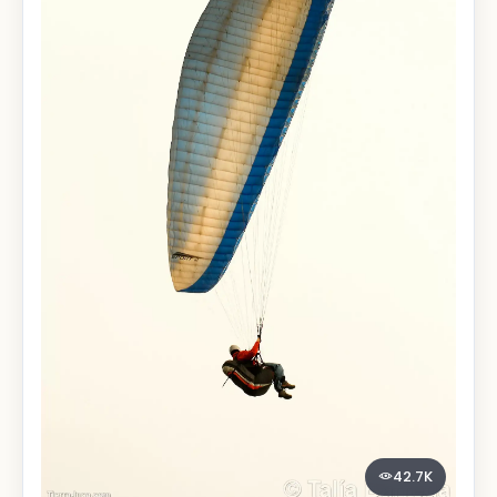
42.7K