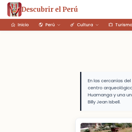
Descubrir el Perú
Inicio
Perú
Cultura
Turism
En las cercanías de
centro arqueológico
Huamanga y una uni
Billy Jean Isbell.