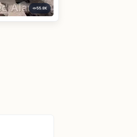
55.8K