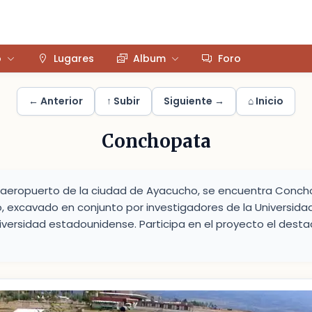
o
Lugares
Album
Foro
← Anterior
↑ Subir
Siguiente →
⌂ Inicio
Conchopata
l aeropuerto de la ciudad de Ayacucho, se encuentra Conc
, excavado en conjunto por investigadores de la Universida
versidad estadounidense. Participa en el proyecto el dest