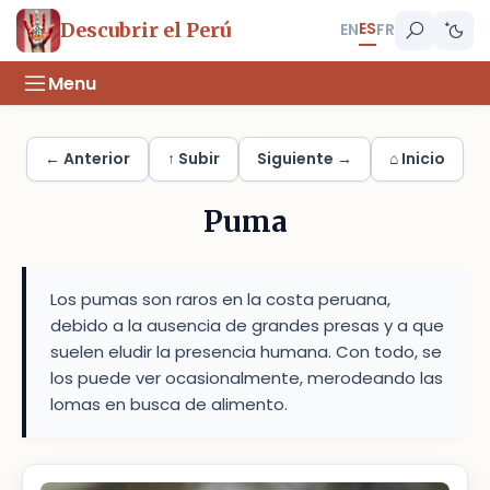
ES
Descubrir el Perú
EN
FR
Menu
← Anterior
↑ Subir
Siguiente →
⌂ Inicio
Puma
Los pumas son raros en la costa peruana,
debido a la ausencia de grandes presas y a que
suelen eludir la presencia humana. Con todo, se
los puede ver ocasionalmente, merodeando las
lomas en busca de alimento.