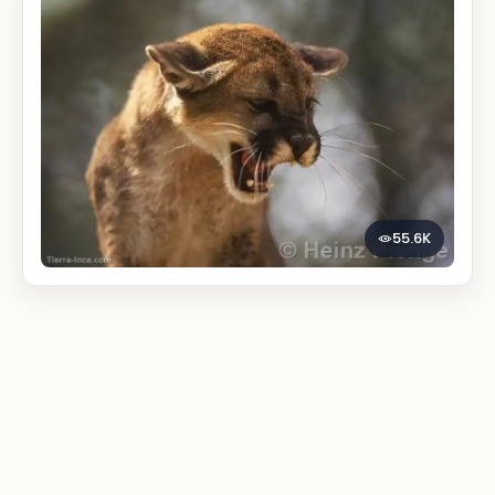
55.6K