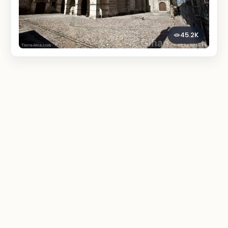
45.2K