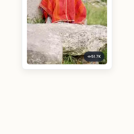
51.7K