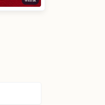
49.9K