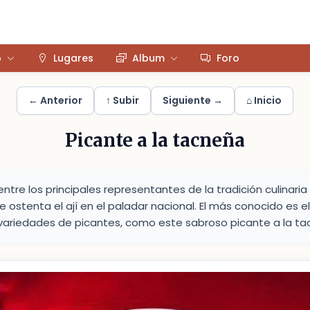
o
Lugares
Album
Foro
← Anterior
↑ Subir
Siguiente →
⌂ Inicio
Picante a la tacneña
ntre los principales representantes de la tradición culinaria
ue ostenta el ají en el paladar nacional. El más conocido es 
variedades de picantes, como este sabroso picante a la ta