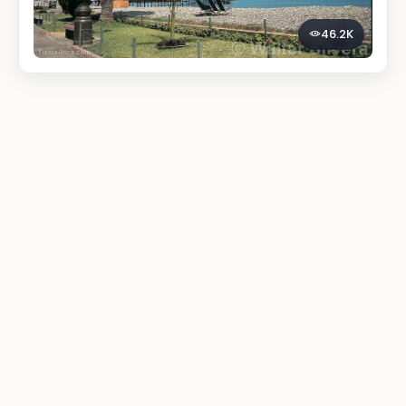
46.2K