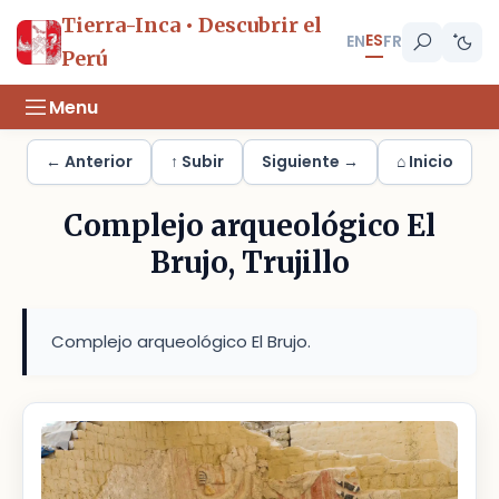
Tierra-Inca • Descubrir el
ES
EN
FR
Perú
Menu
← Anterior
↑ Subir
Siguiente →
⌂ Inicio
Complejo arqueológico El
Brujo, Trujillo
Complejo arqueológico El Brujo.