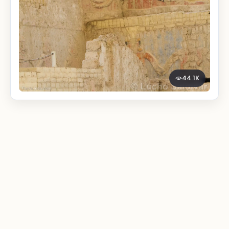
44.1K