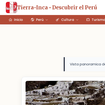
Tierra-Inca • Descubrir el Perú
Inicio
Perú
Cultura
Turism
Vista panoramica de