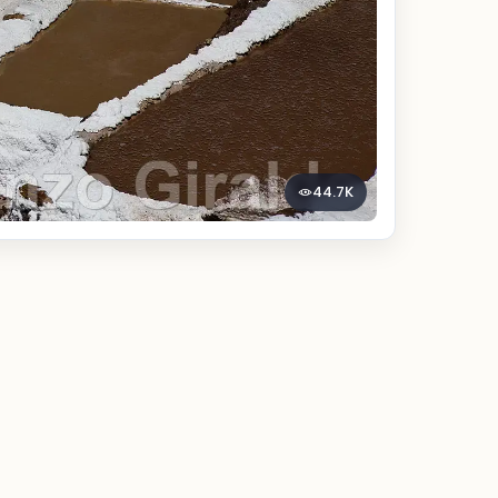
44.7K