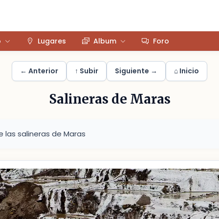
o
Lugares
Album
Foro
← Anterior
↑ Subir
Siguiente →
⌂ Inicio
Salineras de Maras
 las salineras de Maras