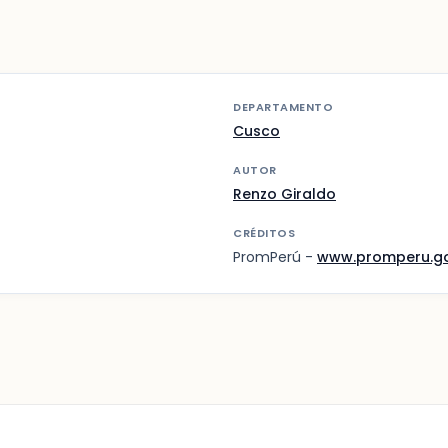
DEPARTAMENTO
Cusco
AUTOR
Renzo Giraldo
CRÉDITOS
PromPerú -
www.promperu.g