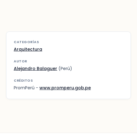
CATEGORÍAS
Arquitectura
AUTOR
Alejandro Balaguer
(Perú)
CRÉDITOS
PromPerú -
www.promperu.gob.pe