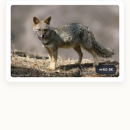
60.9K