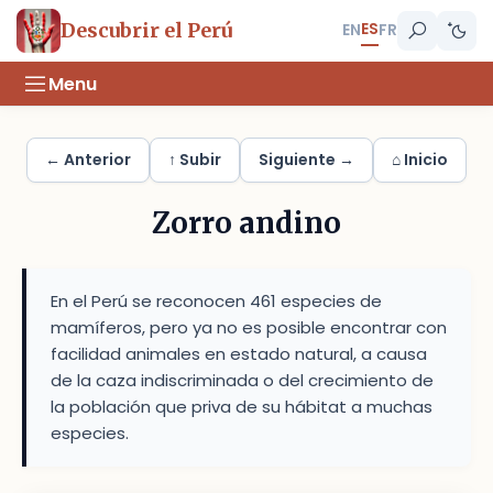
ES
Descubrir el Perú
EN
FR
Menu
← Anterior
↑ Subir
Siguiente →
⌂ Inicio
Zorro andino
En el Perú se reconocen 461 especies de
mamíferos, pero ya no es posible encontrar con
facilidad animales en estado natural, a causa
de la caza indiscriminada o del crecimiento de
la población que priva de su hábitat a muchas
especies.