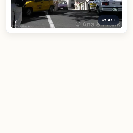
54.9K