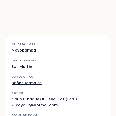
CUIDAD/LUGAR
Moyobamba
DEPARTAMENTO
San Martín
CATEGORÍAS
Baños termales
AUTOR
Carlos Enrique Guillena Diaz
(Perú)
✉
cayo57@hotmail.com
FECHA DE TOMA