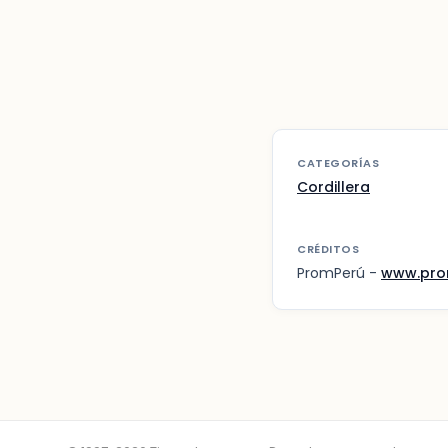
CATEGORÍAS
Cordillera
CRÉDITOS
PromPerú -
www.pro