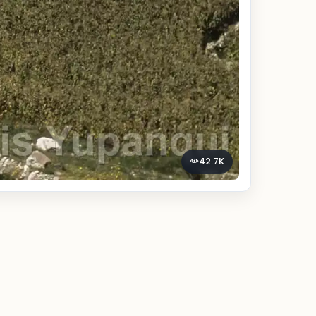
42.7K