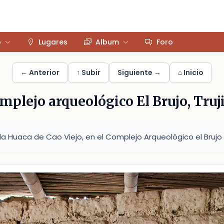
o
Lugares
Album
Foro
← Anterior
↑ Subir
Siguiente →
⌂ Inicio
mplejo arqueológico El Brujo, Truji
 la Huaca de Cao Viejo, en el Complejo Arqueológico el Brujo