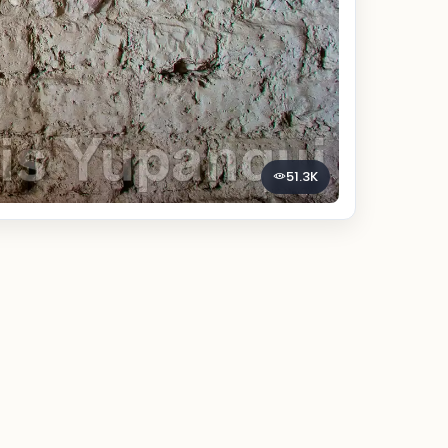
51.3K