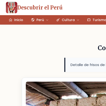
Descubrir el Perú
Inicio
Perú
Cultura
Turism
Co
Detalle de frisos de