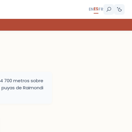
ES
EN
FR
 4 700 metros sobre
as puyas de Raimondi