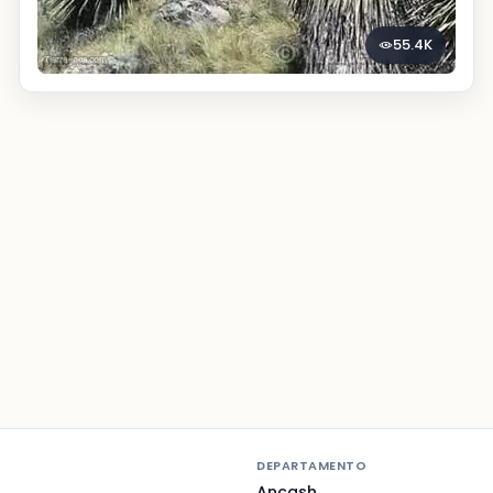
55.4K
DEPARTAMENTO
Ancash