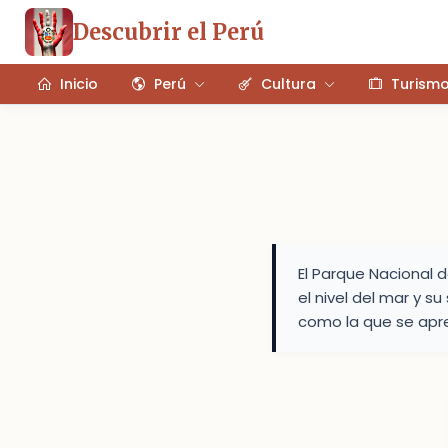
Descubrir el Perú
Inicio
Perú
Cultura
Turism
El Parque Nacional 
el nivel del mar y s
como la que se apre