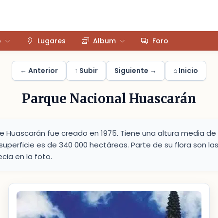
o
Lugares
Album
Foro
← Anterior
↑ Subir
Siguiente →
⌂ Inicio
Parque Nacional Huascarán
de Huascarán fue creado en 1975. Tiene una altura media de
u superficie es de 340 000 hectáreas. Parte de su flora son l
cia en la foto.