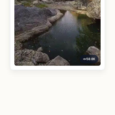
58.8K