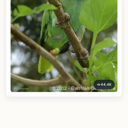
44.4K