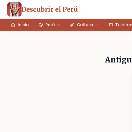
Descubrir el Perú
Inicio
Perú
Cultura
Turism
Antigua